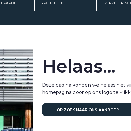
ELAARDIJ
HYPOTHEKEN
VERZEKERING
Helaas...
Deze pagina konden we helaas niet v
homepagina door op ons logo te klikk
OP ZOEK NAAR ONS AANBOD?