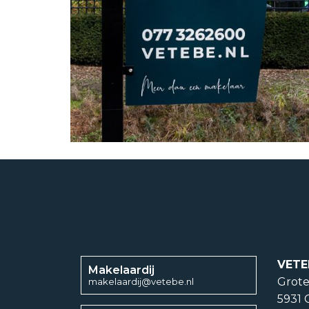
VETE
Makelaardij
Grote
makelaardij@vetebe.nl
5931 