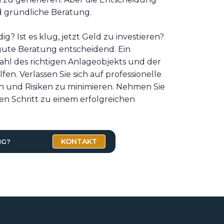
d gründliche Beratung.
g? Ist es klug, jetzt Geld zu investieren?
e gute Beratung entscheidend. Ein
ahl des richtigen Anlageobjekts und der
n. Verlassen Sie sich auf professionelle
 und Risiken zu minimieren. Nehmen Sie
n Schritt zu einem erfolgreichen
KONTAKT
NG?