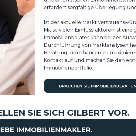
erfordert sorgfältige Überlegung un
Ist der aktuelle Markt vertrauenswürdi
Mit so vielen Einflussfaktoren ist ein
Immobilienberater kann bei der Ausw
Durchführung von Marktanalysen helfe
Beratung, um Chancen zu maximieren
Kontakt auf und machen Sie den erste
Immobilienportfolio.
BRAUCHEN SIE IMMOBILIENBERATU
ELLEN SIE SICH GILBERT VOR.
EBE IMMOBILIENMAKLER.