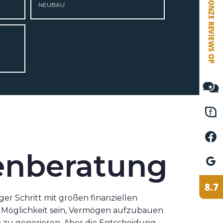
NEUBAU
VETEBE FACEBOOK
VETEBE LINKEDIN
MOVE.NL
enberatung
iger Schritt mit großen finanziellen
e Möglichkeit sein, Vermögen aufzubauen
 zu generieren. Aber die Entscheidung