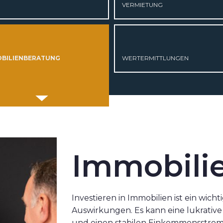
VERMIETUNG
BILIENBERATUNG
WERTERMITTLUNGEN
Immobili
Investieren in Immobilien ist ein wicht
Auswirkungen. Es kann eine lukrativ
und einen stabilen Einkommensstrom