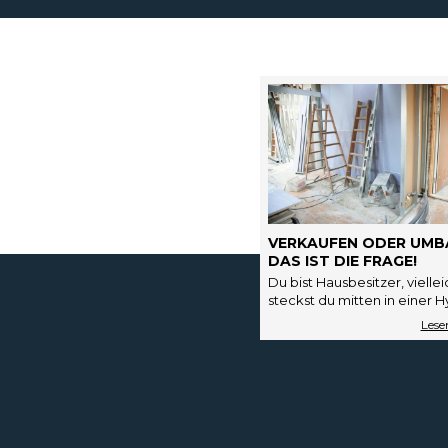
VERKAUFEN ODER UMB
DAS IST DIE FRAGE!
Du bist Hausbesitzer, viellei
steckst du mitten in einer 
deren endgültige Tilgung n
einige Jahre dauert. Vielleich
dein…