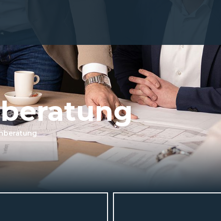
nberatung
nberatung