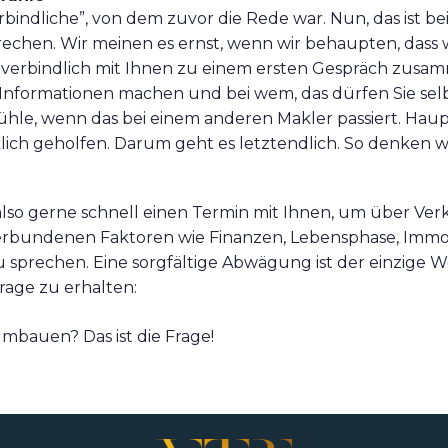
bindliche”, von dem zuvor die Rede war. Nun, das ist be
rechen. Wir meinen es ernst, wenn wir behaupten, dass 
verbindlich mit Ihnen zu einem ersten Gespräch zusam
 Informationen machen und bei wem, das dürfen Sie selb
ühle, wenn das bei einem anderen Makler passiert. Haup
ich geholfen. Darum geht es letztendlich. So denken wi
also gerne schnell einen Termin mit Ihnen, um über V
verbundenen Faktoren wie Finanzen, Lebensphase, Immo
 sprechen. Eine sorgfältige Abwägung ist der einzige 
rage zu erhalten:
mbauen? Das ist die Frage!