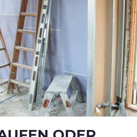
AUFEN ODER