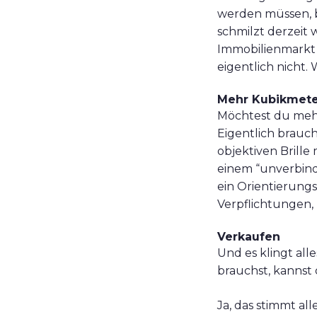
werden müssen, b
schmilzt derzeit 
Immobilienmarkt 
eigentlich nicht. 
Mehr Kubikmete
Möchtest du meh
Eigentlich brauch
objektiven Brille
einem “unverbindl
ein Orientierun
Verpflichtungen,
Verkaufen
Und es klingt all
brauchst, kannst
Ja, das stimmt al