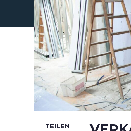
ÜBER UNS
ANGEBOT
VERK
TEILEN