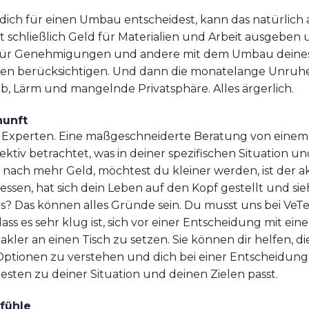
 dich für einen Umbau entscheidest, kann das natürlich
 schließlich Geld für Materialien und Arbeit ausgeben
 für Genehmigungen und andere mit dem Umbau deine
en berücksichtigen. Und dann die monatelange Unruhe
, Lärm und mangelnde Privatsphäre. Alles ärgerlich.
nunft
den Experten. Eine maßgeschneiderte Beratung von eine
ektiv betrachtet, was in deiner spezifischen Situation un
u nach mehr Geld, möchtest du kleiner werden, ist der ak
sen, hat sich dein Leben auf den Kopf gestellt und sieh
us? Das können alles Gründe sein. Du musst uns bei VeT
ass es sehr klug ist, sich vor einer Entscheidung mit ein
akler an einen Tisch zu setzen. Sie können dir helfen, d
Optionen zu verstehen und dich bei einer Entscheidung 
esten zu deiner Situation und deinen Zielen passt.
fühle