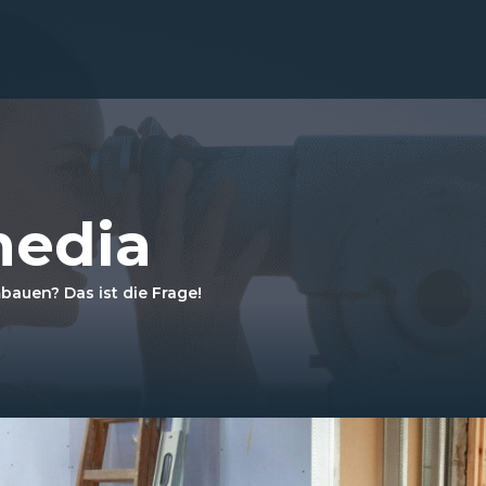
media
auen? Das ist die Frage!