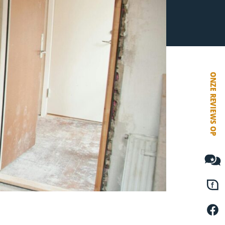
VETEBE FACEBOOK
VETEBE LINKEDIN
MOVE.NL