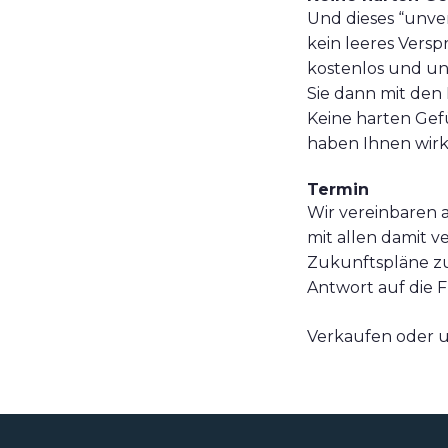
Und dieses “unver
kein leeres Versp
kostenlos und un
Sie dann mit den
Keine harten Gef
haben Ihnen wirkl
Termin
Wir vereinbaren 
mit allen damit 
Zukunftspläne zu
Antwort auf die F
Verkaufen oder u