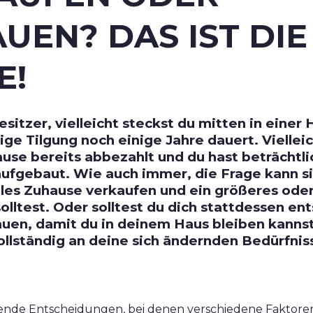
UEN? DAS IST DIE
E!
sitzer, vielleicht steckst du mitten in einer
ge Tilgung noch einige Jahre dauert. Vielleic
ause bereits abbezahlt und du hast beträchtl
aufgebaut. Wie auch immer, die Frage kann sic
lles Zuhause verkaufen und ein größeres oder
lltest. Oder solltest du dich stattdessen en
auen, damit du in deinem Haus bleiben kannst
lständig an deine sich ändernden Bedürfnis
gende Entscheidungen, bei denen verschiedene Faktor