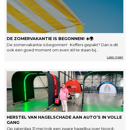
DE ZOMERVAKANTIE IS BEGONNEN! ☀️🌍
De zomervakantie is begonnen! Koffers gepakt? Dan is dit
ook een goed moment om even stil te staan bij…
HERSTEL VAN HAGELSCHADE AAN AUTO’S IN VOLLE
GANG
Op zaterdag 31 mei trok een zware hagelbui over Noord-