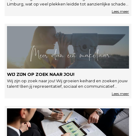
Limburg, wat op veel plekken leidde tot aanzienlijke schade.
De hagelstenen…
WIJ ZIJN OP ZOEK NAAR JOU!
Wij zijn op zoek naar jou! Wij groeien keihard en zoeken jouw
talent! Ben jij representatief, sociaal en communicatief
sterk?…