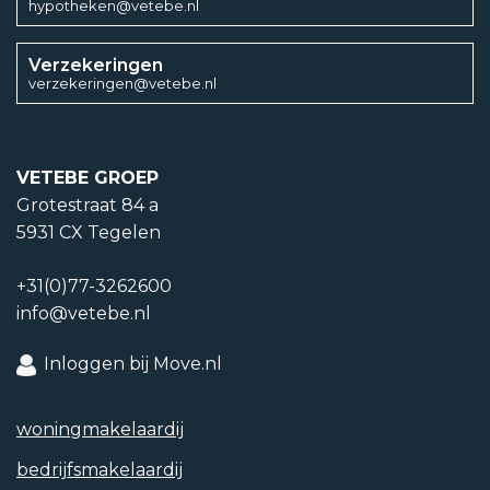
hypotheken@vetebe.nl
Verzekeringen
verzekeringen@vetebe.nl
VETEBE GROEP
Grotestraat 84 a
5931 CX Tegelen
+31(0)77-3262600
info@vetebe.nl
Inloggen bij Move.nl
woning­makelaardij
bedrijfs­makelaardij