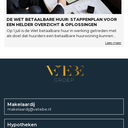
DE WET BETAALBARE HUUR: STAPPENPLAN VOOR
EEN HELDER OVERZICHT & OPLOSSINGEN
Op 1 juli is de Wet betaalbare huur in werking getreden met
als doel dat huurders een betaalbare huurwoning kunnen…
Makelaardij
makelaardij@vetebe.nl
Hypotheken