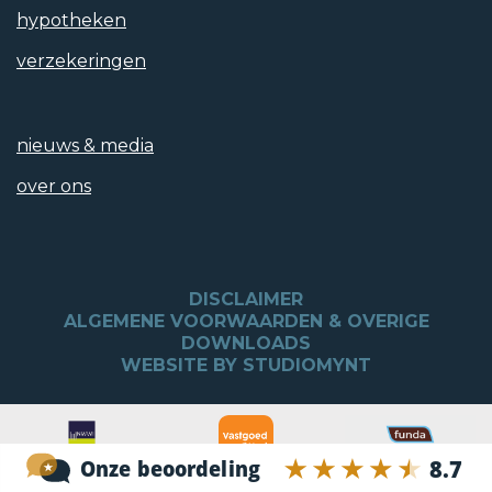
hypotheken
verzekeringen
nieuws & media
over ons
DISCLAIMER
ALGEMENE VOORWAARDEN & OVERIGE
DOWNLOADS
WEBSITE BY STUDIOMYNT