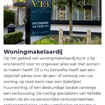
VETEBE LINKEDIN
MOVE.NL
Woning­makelaardij
Op het gebied van woningmakelaardij kunt u bij
ons terecht voor zo ongeveer alles wat met wonen
te maken heeft. Of u nu behoefte heeft aan een
objectief advies over de aan- of verkoop van uw
woning, op zoek bent naar een (tijdelijke)
huurwoning, of een deskundige taxatie vanwege
een verbouwing. De twintig specialisten van VeTeBe
treden op als uw persoonlijke verkoopmakelaar,