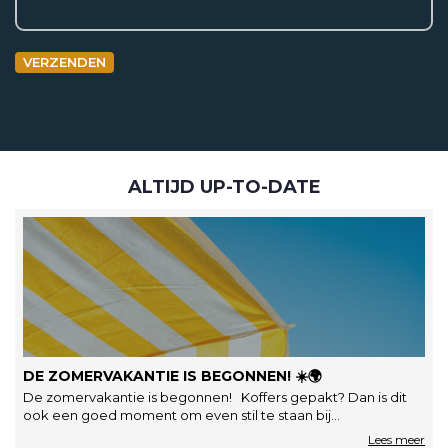
VERZENDEN
ALTIJD UP-TO-DATE
DE ZOMERVAKANTIE IS BEGONNEN! ☀️🌍
De zomervakantie is begonnen! Koffers gepakt? Dan is dit
ook een goed moment om even stil te staan bij…