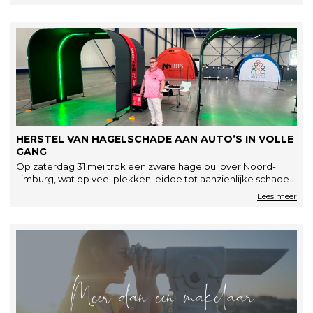
HERSTEL VAN HAGELSCHADE AAN AUTO’S IN VOLLE
GANG
Op zaterdag 31 mei trok een zware hagelbui over Noord-
Limburg, wat op veel plekken leidde tot aanzienlijke schade.
De hagelstenen…