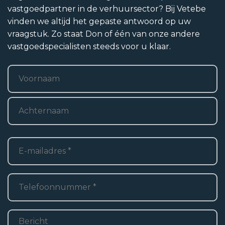
vastgoedpartner in de verhuursector? Bij Vetebe
vinden we altijd het gepaste antwoord op uw
vraagstuk. Zo staat Don of één van onze andere
vastgoedspecialisten steeds voor u klaar.
Naam
*
Voornaam
Achternaam
E-
mailadres
*
Telefoon
*
Bericht