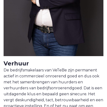
VETEBE LINKEDIN
MOVE.NL
Verhuur
De bedrijfsmakelaars van VeTeBe zijn permanent
actief in commercieel onroerend goed en dus ook
met het samenbrengen van huurders en
verhuurders van bedrijfsonroerendgoed. Dat is een
uitdagende klus en bepaald geen sinecure. Het
vergt deskundigheid, tact, betrouwbaarheid en een
proactieve instelling. En of het nu gaat om een