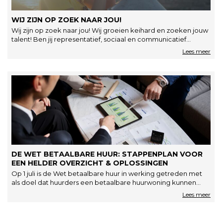
WIJ ZIJN OP ZOEK NAAR JOU!
Wij zijn op zoek naar jou! Wij groeien keihard en zoeken jouw
talent! Ben jij representatief, sociaal en communicatief
sterk?…
DE WET BETAALBARE HUUR: STAPPENPLAN VOOR
EEN HELDER OVERZICHT & OPLOSSINGEN
Op 1 juli is de Wet betaalbare huur in werking getreden met
als doel dat huurders een betaalbare huurwoning kunnen…