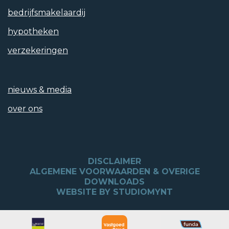
bedrijfs­makelaardij
hypotheken
verzekeringen
nieuws & media
over ons
DISCLAIMER
ALGEMENE VOORWAARDEN & OVERIGE
DOWNLOADS
WEBSITE BY STUDIOMYNT