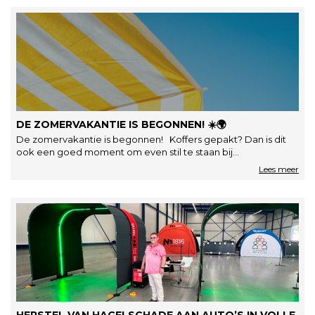
DE ZOMERVAKANTIE IS BEGONNEN! ☀️🌍
De zomervakantie is begonnen! Koffers gepakt? Dan is dit
ook een goed moment om even stil te staan bij…
HERSTEL VAN HAGELSCHADE AAN AUTO’S IN VOLLE