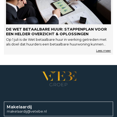
DE WET BETAALBARE HUUR: STAPPENPLAN VOOR
EEN HELDER OVERZICHT & OPLOSSINGEN
Op 1 juli is de Wet betaalbare huur in werking getreden met
als doel dat huurders een betaalbare huurwoning kunnen…
Makelaardij
makelaardij@vetebe.nl