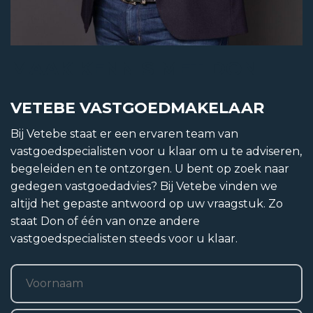
MAAK KENNIS MET DON
VETEBE VASTGOEDMAKELAAR
Bij Vetebe staat er een ervaren team van
vastgoedspecialisten voor u klaar om u te adviseren,
begeleiden en te ontzorgen. U bent op zoek naar
gedegen vastgoedadvies? Bij Vetebe vinden we
altijd het gepaste antwoord op uw vraagstuk. Zo
staat Don of één van onze andere
vastgoedspecialisten steeds voor u klaar.
Naam
*
Voornaam