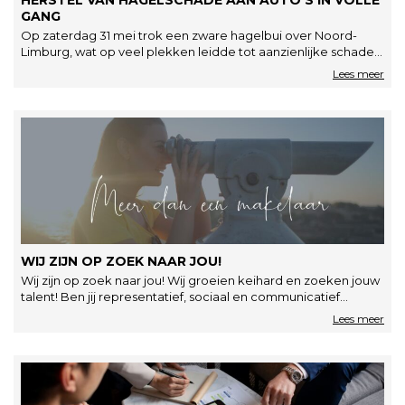
GANG
Op zaterdag 31 mei trok een zware hagelbui over Noord-
Limburg, wat op veel plekken leidde tot aanzienlijke schade.
De hagelstenen…
WIJ ZIJN OP ZOEK NAAR JOU!
Wij zijn op zoek naar jou! Wij groeien keihard en zoeken jouw
talent! Ben jij representatief, sociaal en communicatief
sterk?…