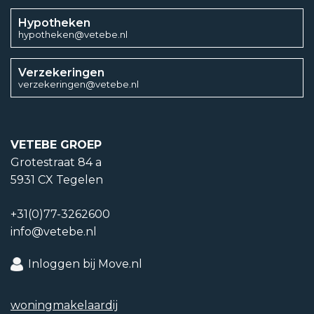
Hypotheken
hypotheken@vetebe.nl
Verzekeringen
verzekeringen@vetebe.nl
VETEBE GROEP
Grotestraat 84 a
5931 CX Tegelen
+31(0)77-3262600
info@vetebe.nl
Inloggen bij Move.nl
woning­makelaardij