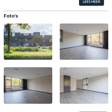
LEES MEER
Foto's