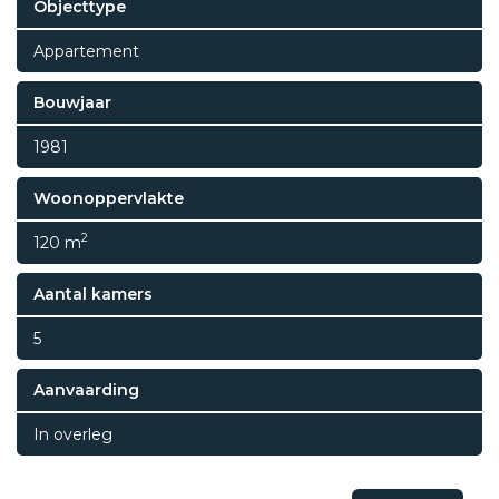
Objecttype
Appartement
Bouwjaar
1981
Woonoppervlakte
2
120 m
Aantal kamers
5
Aanvaarding
In overleg