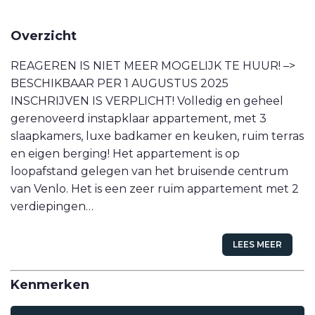
VETEBE LINKEDIN
Overzicht
MOVE.NL
REAGEREN IS NIET MEER MOGELIJK TE HUUR! –>
BESCHIKBAAR PER 1 AUGUSTUS 2025
INSCHRIJVEN IS VERPLICHT! Volledig en geheel
gerenoveerd instapklaar appartement, met 3
slaapkamers, luxe badkamer en keuken, ruim terras
en eigen berging! Het appartement is op
loopafstand gelegen van het bruisende centrum
van Venlo. Het is een zeer ruim appartement met 2
verdiepingen…
LEES MEER
Kenmerken