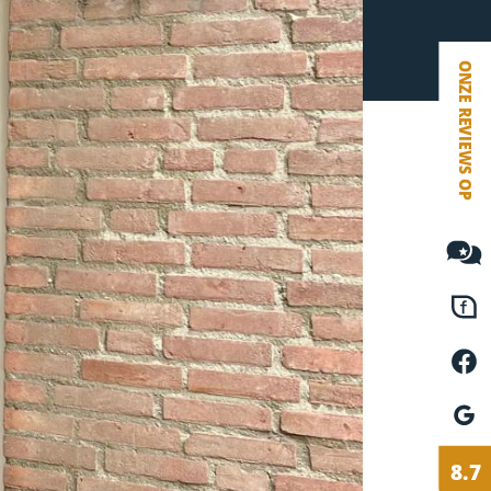
VETEBE FACEBOOK
VETEBE LINKEDIN
MOVE.NL