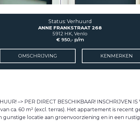
Status: Verhuurd
ANNE FRANKSTRAAT 268
5912 HK, Venlo
€ 950,- p/m
OMSCHRIJVING
KENMERKEN
UUR! –> PER DIRECT BESCHIKBAAR! INSCHRIJVEN IS VE
n ca. 60 m² (excl. terras). Het appartement is recent
gunstige locatie aan groenvoorziening en in een rustig