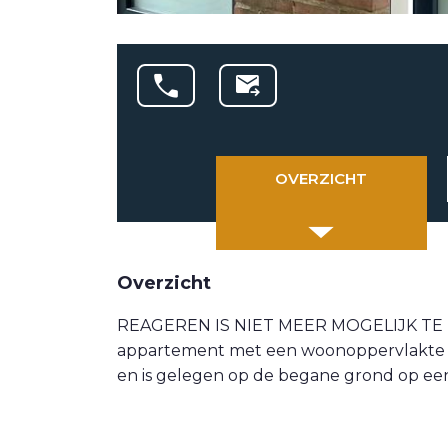
OVERZICHT
Overzicht
REAGEREN IS NIET MEER MOGELIJK TE H
appartement met een woonoppervlakte va
en is gelegen op de begane grond op een 