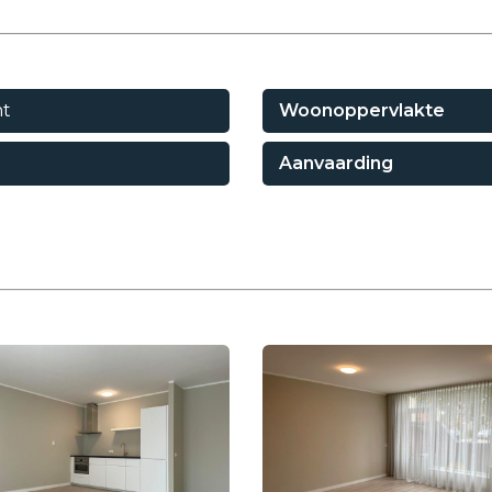
t
Woonoppervlakte
Aanvaarding