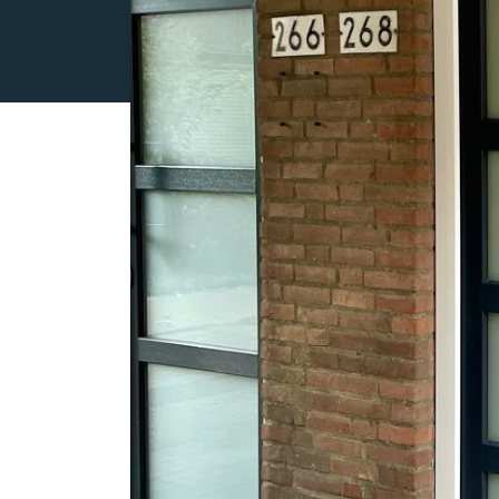
OVER ONS
REVIEWS
AANBOD