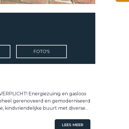
FOTO'S
RPLICHT! Energiezuinig en gasloos
 geheel gerenoveerd en gemoderniseerd
e, kindvriendelijke buurt met diverse…
LEES MEER