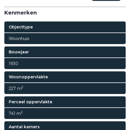
Kenmerken
Objecttype
Woonhuis
Bouwjaar
1930
Woonoppervlakte
2
227 m
Perceel oppervlakte
2
741 m
Aantal kamers