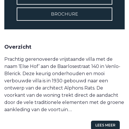
VETEBE LINKEDIN
BROCHURE
MOVE.NL
Overzicht
Prachtig gerenoveerde vrijstaande villa met de
naam ‘Else Hof’ aan de Baarlosestraat 140 in Venlo-
Blerick. Deze keurig onderhouden en mooi
verbouwde villa is in 1930 gebouwd naar een
ontwerp van de architect Alphons Rats. De
voorkant van de woning trekt direct de aandacht
door de vele traditionele elementen met de groene
aankleding van de voortuin….
LEES MEER