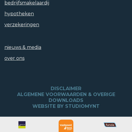
bedrijfs­makelaardij
hypotheken
verzekeringen
nieuws & media
over ons
DISCLAIMER
ALGEMENE VOORWAARDEN & OVERIGE
DOWNLOADS
WEBSITE BY STUDIOMYNT