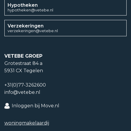
Hypotheken
hypotheken@vetebe.nl
Verzekeringen
verzekeringen@vetebe.nl
VETEBE GROEP
Grotestraat 84 a
5931 CX Tegelen
+31(0)77-3262600
info@vetebe.nl
Inloggen bij Move.nl
woning­makelaardij