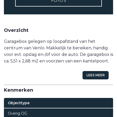
FOTO'S
VETEBE LINKEDIN
MOVE.NL
Overzicht
Garagebox gelegen op loopafstand van het
centrum van Venlo. Makkelijk te bereiken, handig
voor evt. opslag en-/of voor de auto. De garagebox is
ca. 5,51 x 2,68 m2 en voorzien van een kantelpoort.
LEES MEER
Kenmerken
Objecttype
Overig OG