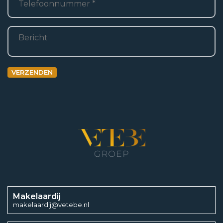
Bericht
VERZENDEN
Makelaardij
makelaardij@vetebe.nl