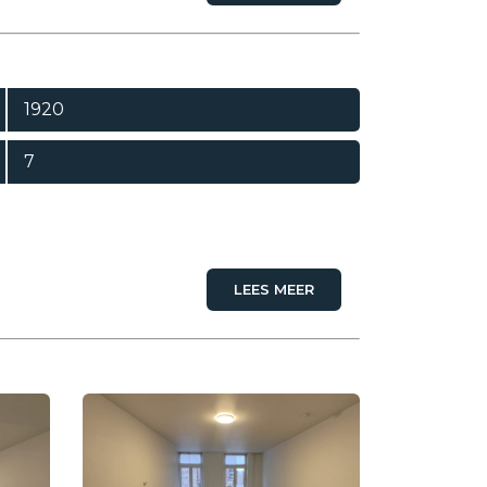
1920
7
LEES MEER