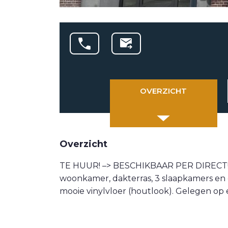
OVERZICHT
Overzicht
TE HUUR! –> BESCHIKBAAR PER DIRECT!
woonkamer, dakterras, 3 slaapkamers en 
mooie vinylvloer (houtlook). Gelegen op