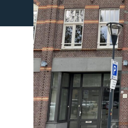
OVER ONS
REVIEWS
AANBOD