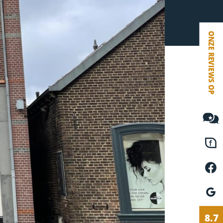
VETEBE FACEBOOK
VETEBE LINKEDIN
MOVE.NL