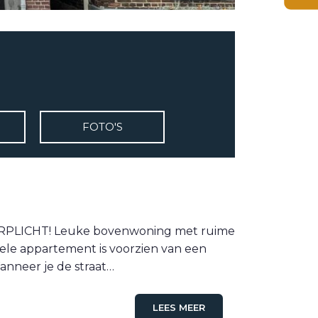
FOTO'S
RPLICHT! Leuke bovenwoning met ruime
ele appartement is voorzien van een
anneer je de straat…
LEES MEER