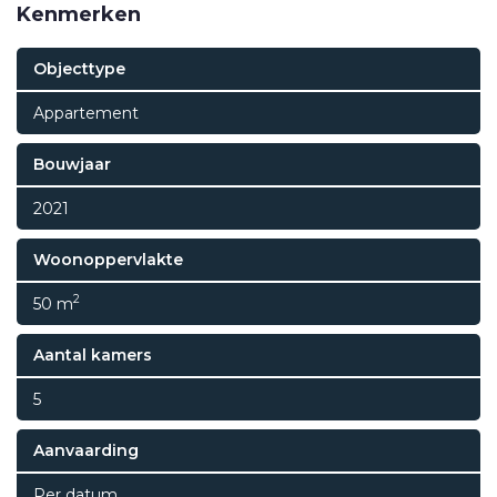
Kenmerken
Objecttype
Appartement
Bouwjaar
2021
Woonoppervlakte
2
50 m
Aantal kamers
5
Aanvaarding
Per datum