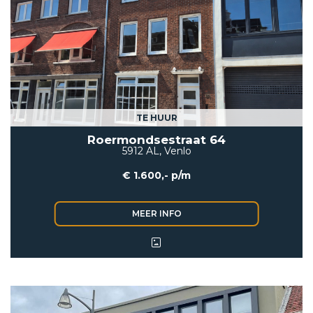
TE HUUR
Roermondsestraat 64
5912 AL, Venlo
€ 1.600,- p/m