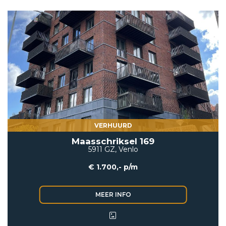
VERHUURD
Maasschriksel 169
5911 GZ, Venlo
€ 1.700,- p/m