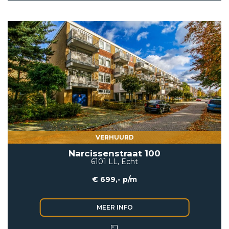
VERHUURD
Narcissenstraat 100
6101 LL, Echt
€ 699,- p/m