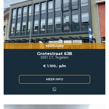
VERHUURD
Grotestraat 63B
5931 CT, Tegelen
€ 1.100,- p/m