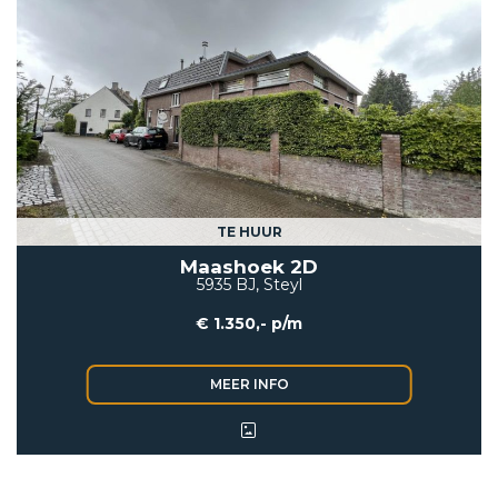
TE HUUR
Maashoek 2D
5935 BJ, Steyl
€ 1.350,- p/m