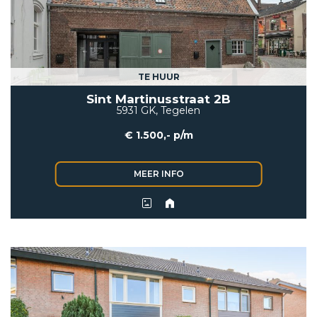
VETEBE LINKEDIN
MOVE.NL
TE HUUR
Sint Martinusstraat 2B
5931 GK, Tegelen
€ 1.500,- p/m