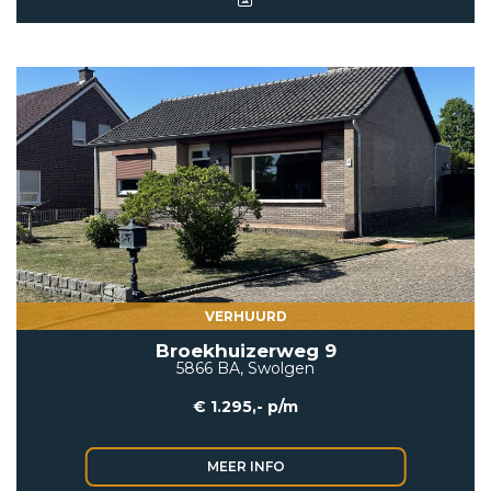
VERHUURD
Broekhuizerweg 9
5866 BA, Swolgen
€ 1.295,- p/m