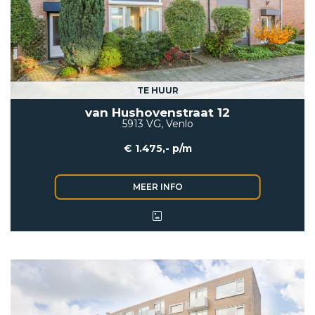
TE HUUR
van Hushovenstraat 12
5913 VG, Venlo
€ 1.475,- p/m