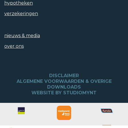
hypotheken
verzekeringen
nieuws & media
over ons
DISCLAIMER
ALGEMENE VOORWAARDEN & OVERIGE
DOWNLOADS
WEBSITE BY STUDIOMYNT