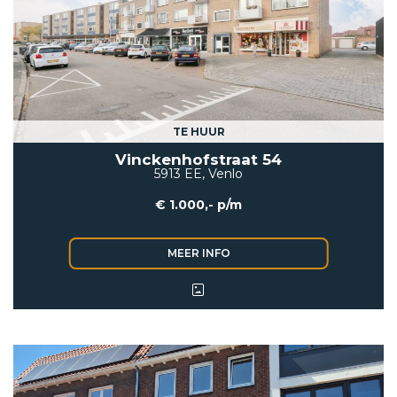
TE HUUR
Vinckenhofstraat 54
5913 EE, Venlo
€ 1.000,- p/m