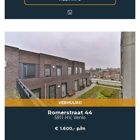
VERHUURD
Romerstraat 44
5911 HV, Venlo
€ 1.600,- p/m