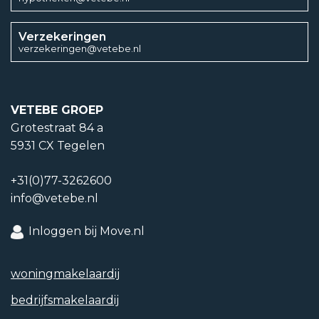
Verzekeringen
verzekeringen@vetebe.nl
VETEBE GROEP
Grotestraat 84 a
5931 CX Tegelen
+31(0)77-3262600
info@vetebe.nl
Inloggen bij Move.nl
woning­makelaardij
bedrijfs­makelaardij