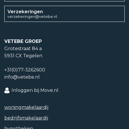
Isolatievormen
Verzekeringen
verzekeringen@vetebe.nl
Dakisolatie, Muurisolatie, Dubbelglas
Soorten warm water
VETEBE GROEP
CV ketel
Grotestraat 84 a
5931 CX Tegelen
Soorten verwarming
+31(0)77-3262600
CV ketel
info@vetebe.nl
CV ketel type
Inloggen bij Move.nl
Remeha Calenta 40c CW5 comfort plus eTwist
woning­makelaardij
bedrijfs­makelaardij
Tuintypen
hypotheken