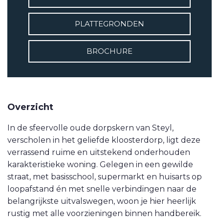
VETEBE LINKEDIN
PLATTEGRONDEN
MOVE.NL
BROCHURE
Overzicht
In de sfeervolle oude dorpskern van Steyl,
verscholen in het geliefde kloosterdorp, ligt deze
verrassend ruime en uitstekend onderhouden
karakteristieke woning. Gelegen in een gewilde
straat, met basisschool, supermarkt en huisarts op
loopafstand én met snelle verbindingen naar de
belangrijkste uitvalswegen, woon je hier heerlijk
rustig met alle voorzieningen binnen handbereik.