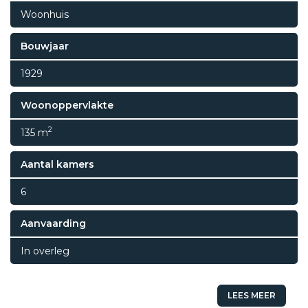
Woonhuis
Bouwjaar
1929
Woonoppervlakte
2
135 m
Aantal kamers
6
Aanvaarding
In overleg
LEES MEER