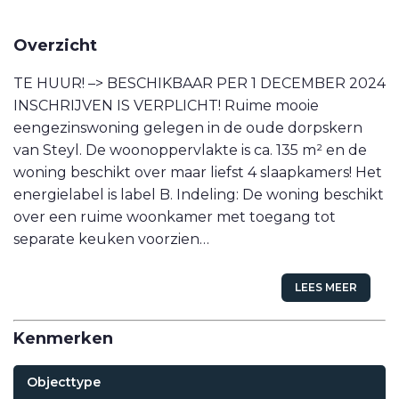
VETEBE LINKEDIN
Overzicht
MOVE.NL
TE HUUR! –> BESCHIKBAAR PER 1 DECEMBER 2024
INSCHRIJVEN IS VERPLICHT! Ruime mooie
eengezinswoning gelegen in de oude dorpskern
van Steyl. De woonoppervlakte is ca. 135 m² en de
woning beschikt over maar liefst 4 slaapkamers! Het
energielabel is label B. Indeling: De woning beschikt
over een ruime woonkamer met toegang tot
separate keuken voorzien…
LEES MEER
Kenmerken
Objecttype