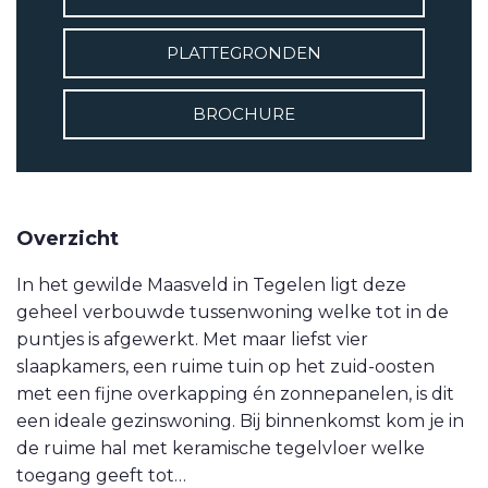
VETEBE LINKEDIN
PLATTEGRONDEN
MOVE.NL
BROCHURE
Overzicht
In het gewilde Maasveld in Tegelen ligt deze
geheel verbouwde tussenwoning welke tot in de
puntjes is afgewerkt. Met maar liefst vier
slaapkamers, een ruime tuin op het zuid-oosten
met een fijne overkapping én zonnepanelen, is dit
een ideale gezinswoning. Bij binnenkomst kom je in
de ruime hal met keramische tegelvloer welke
toegang geeft tot…