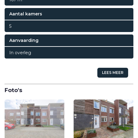
Aantal kamers
5
Aanvaarding
In overleg
LEES MEER
Foto's