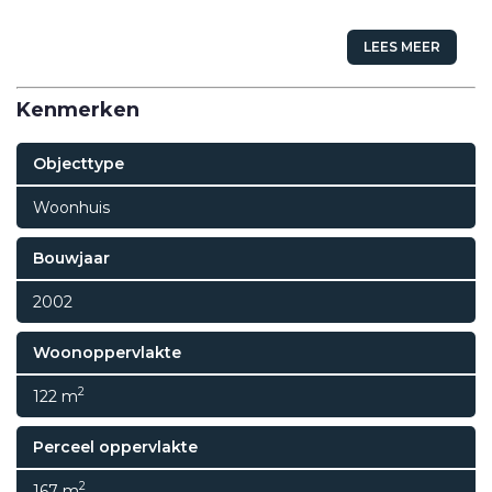
LEES MEER
Kenmerken
Objecttype
Woonhuis
Bouwjaar
2002
Woonoppervlakte
2
122 m
Perceel oppervlakte
2
167 m