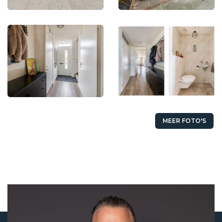
MEER FOTO'S
Status
Verkocht
Koopprijs