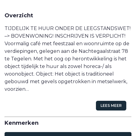
VETEBE LINKEDIN
Overzicht
MOVE.NL
TIJDELIJK TE HUUR ONDER DE LEEGSTANDSWET!
–> BOVENWONING! INSCHRIJVEN IS VERPLICHT!
Voormalig café met feestzaal en woonruimte op de
verdiepingen, gelegen aan de Nachtegaalstraat 78
te Tegelen. Met het oog op herontwikkeling is het
object tijdelijk te huur als zowel horeca-/ als
woonobject. Object: Het object is traditioneel
gebouwd met gevels opgetrokken in metselwerk,
voorzien…
LEES MEER
Kenmerken