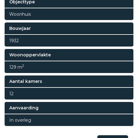
Objecttype
Woonhuis
Bouwjaar
1932
Woonoppervlakte
2
129 m
Aantal kamers
12
Aanvaarding
In overleg