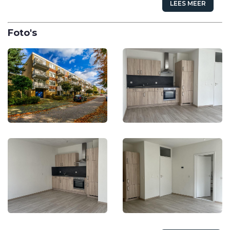
LEES MEER
Foto's