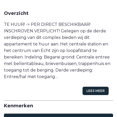
VETEBE LINKEDIN
Overzicht
MOVE.NL
TE HUUR! -> PER DIRECT BESCHIKBAAR!
INSCHRIJVEN VERPLICHT! Gelegen op de derde
verdieping van dit complex bieden wij dit
appartement te huur aan. Het centrale station en
het centrum van Echt zijn op loopafstand te
bereiken. Indeling: Begane grond: Centrale entree
met bellentableau, brievenbussen, trappenhuis en
toegang tot de berging. Derde verdieping:
Entree/hal met toegang…
LEES MEER
Kenmerken