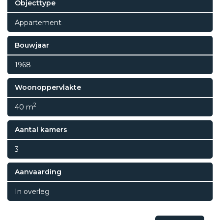
Objecttype
Appartement
Bouwjaar
1968
Woonoppervlakte
2
40 m
Aantal kamers
3
Aanvaarding
In overleg