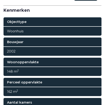
Kenmerken
Objecttype
Woonhuis
Bouwjaar
2002
Woonoppervlakte
2
148 m
Perceel oppervlakte
2
162 m
Aantal kamers