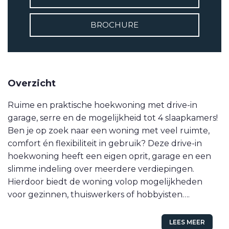
VETEBE LINKEDIN
BROCHURE
MOVE.NL
Overzicht
Ruime en praktische hoekwoning met drive-in
garage, serre en de mogelijkheid tot 4 slaapkamers!
Ben je op zoek naar een woning met veel ruimte,
comfort én flexibiliteit in gebruik? Deze drive-in
hoekwoning heeft een eigen oprit, garage en een
slimme indeling over meerdere verdiepingen.
Hierdoor biedt de woning volop mogelijkheden
voor gezinnen, thuiswerkers of hobbyisten….
LEES MEER