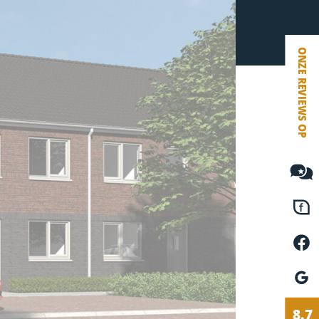
VETEBE FACEBOOK
VETEBE LINKEDIN
MOVE.NL