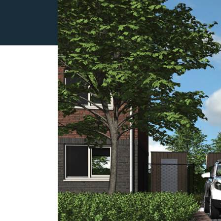
OVER ONS
REVIEWS
AANBOD