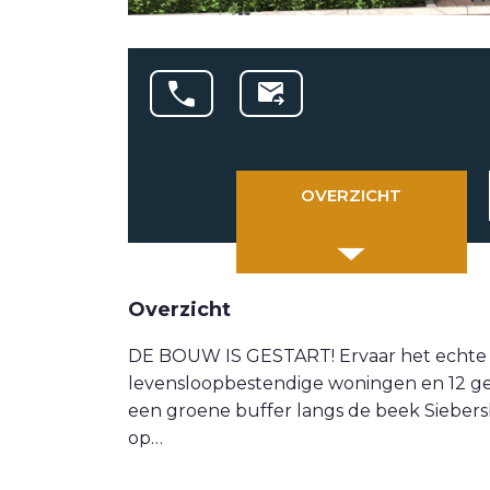
OVERZICHT
Overzicht
DE BOUW IS GESTART! Ervaar het echte d
levensloopbestendige woningen en 12 gez
een groene buffer langs de beek Siebers
op…