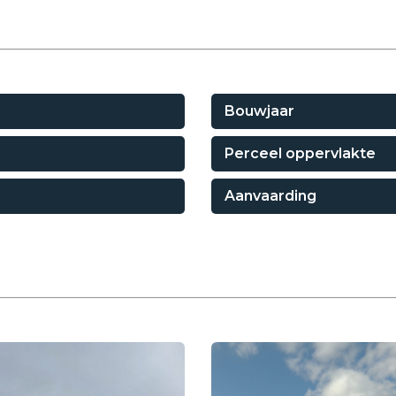
Bouwjaar
Perceel oppervlakte
Aanvaarding