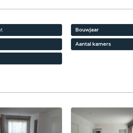
t
Bouwjaar
Aantal kamers