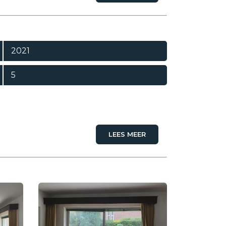
2021
5
LEES MEER