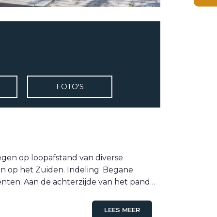
FOTO'S
en op loopafstand van diverse
en op het Zuiden. Indeling: Begane
nten. Aan de achterzijde van het pand…
LEES MEER