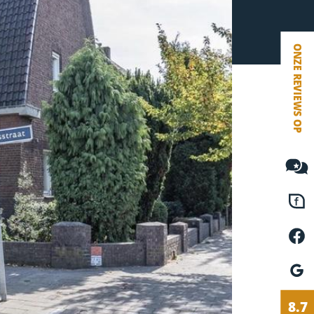
VETEBE FACEBOOK
VETEBE LINKEDIN
MOVE.NL