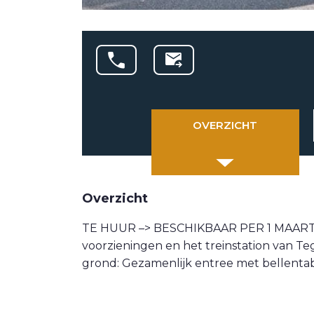
OVERZICHT
Overzicht
TE HUUR –> BESCHIKBAAR PER 1 MAART 20
voorzieningen en het treinstation van T
grond: Gezamenlijk entree met bellenta