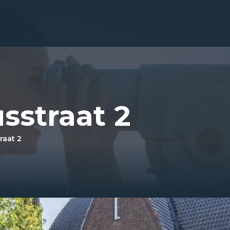
usstraat 2
raat 2