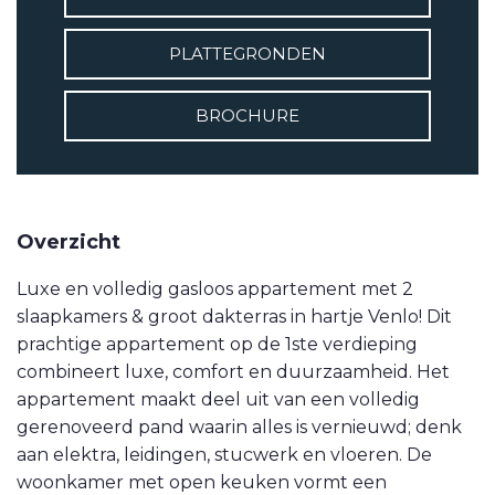
VETEBE LINKEDIN
PLATTEGRONDEN
MOVE.NL
BROCHURE
Overzicht
Luxe en volledig gasloos appartement met 2
slaapkamers & groot dakterras in hartje Venlo! Dit
prachtige appartement op de 1ste verdieping
combineert luxe, comfort en duurzaamheid. Het
appartement maakt deel uit van een volledig
gerenoveerd pand waarin alles is vernieuwd; denk
aan elektra, leidingen, stucwerk en vloeren. De
woonkamer met open keuken vormt een