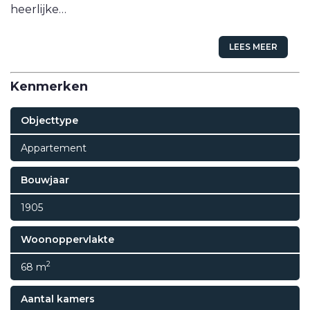
heerlijke…
LEES MEER
Kenmerken
Objecttype
Appartement
Bouwjaar
1905
Woonoppervlakte
2
68 m
Aantal kamers