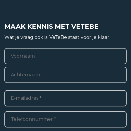
PARTNER IN VASTGOED?
Bouwvorm
Bestaande bouw
MAAK KENNIS MET VETEBE
Ligging
Wat je vraag ook is, VeTeBe staat voor je klaar.
In woonwijk
Naam
*
Voornaam
Woonoppervlakte
Achternaam
2
68 m
E-
mailadres
*
Oppervlakte externe bergruimte
Telefoon
*
2
19 m
Inhoud