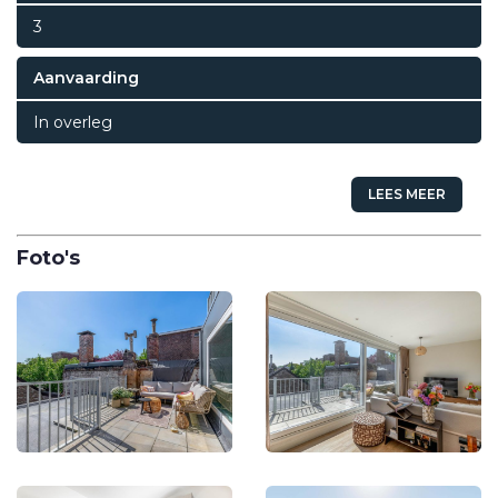
3
Aanvaarding
In overleg
LEES MEER
Foto's