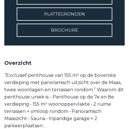
VETEBE LINKEDIN
PLATTEGRONDEN
MOVE.NL
BROCHURE
Overzicht
“Exclusief penthouse van 155 m² op de bovenste
verdieping met panoramisch uitzicht over de Maas,
twee woonlagen en terrassen rondom.” Waarom dit
penthouse uniek is: • Penthouse op de 7e en 8e
verdieping • 155 m² woonoppervlakte • 2 ruime
terrassen + omloop rondom • Panoramisch
Maaszicht • Sauna • Inpandige garage + 2
parkeerplaatsen…