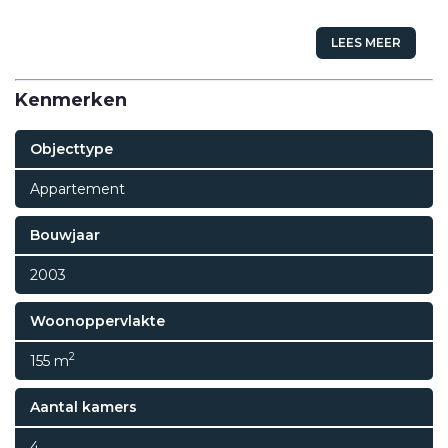
LEES MEER
Kenmerken
Objecttype
Appartement
Bouwjaar
2003
Woonoppervlakte
2
155 m
Aantal kamers
4