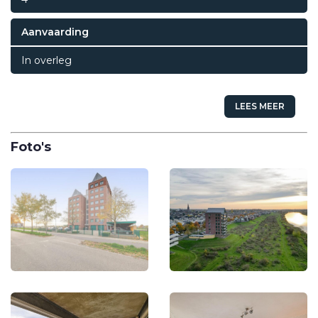
Aanvaarding
In overleg
LEES MEER
Foto's