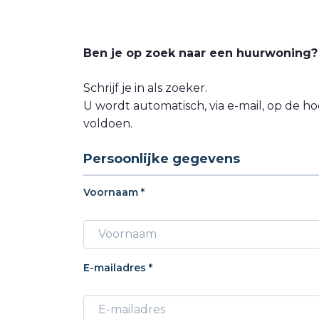
OVER ONS
REVIEWS
Ben je op zoek naar een huurwoning?
Schrijf je in als zoeker.
AANBOD
U wordt automatisch, via e-mail, op d
voldoen.
Persoonlijke gegevens
Voornaam *
E-mailadres *