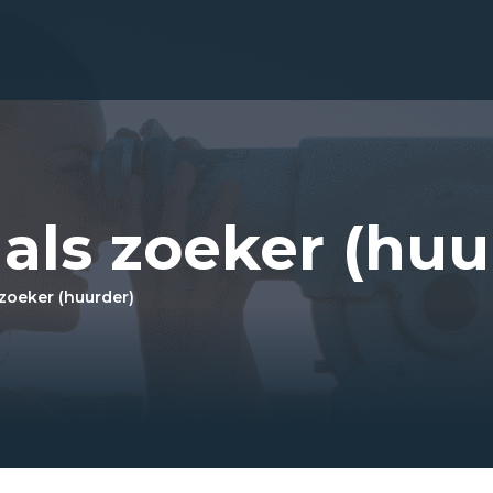
 als zoeker (huu
 zoeker (huurder)