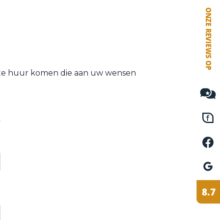
VETEBE FACEBOOK
VETEBE LINKEDIN
MOVE.NL
/te huur komen die aan uw wensen