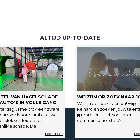
ALTIJD UP-TO-DATE
STEL VAN HAGELSCHADE
WIJ ZIJN OP ZOEK NAAR J
AUTO’S IN VOLLE GANG
Wij zijn op zoek naar jou! Wij g
terdag 31 mei trok een zware
keihard en zoeken jouw talent
bui over Noord-Limburg, wat
jij representatief, sociaal en
el plekken leidde tot
communicatief sterk?…
enlijke schade. De
stenen…