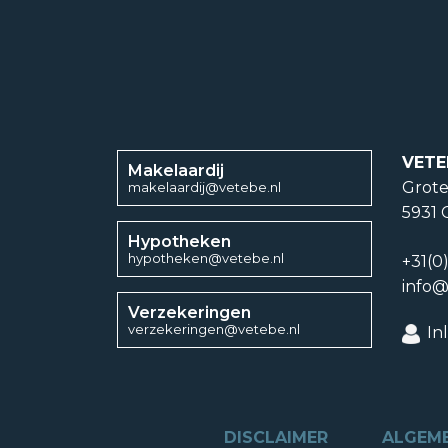
VETE
Makelaardij
Grote
makelaardij@vetebe.nl
5931 
Hypotheken
hypotheken@vetebe.nl
+31(0
info@
Verzekeringen
verzekeringen@vetebe.nl
In
DISCLAIMER
ALGEM