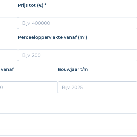
Prijs tot (€) *
Perceeloppervlakte vanaf (m²)
 vanaf
Bouwjaar t/m