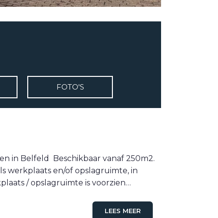
FOTO'S
gen in Belfeld Beschikbaar vanaf 250m2.
s werkplaats en/of opslagruimte, in
laats / opslagruimte is voorzien…
LEES MEER