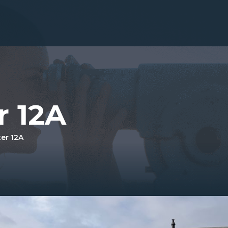
 12A
er 12A