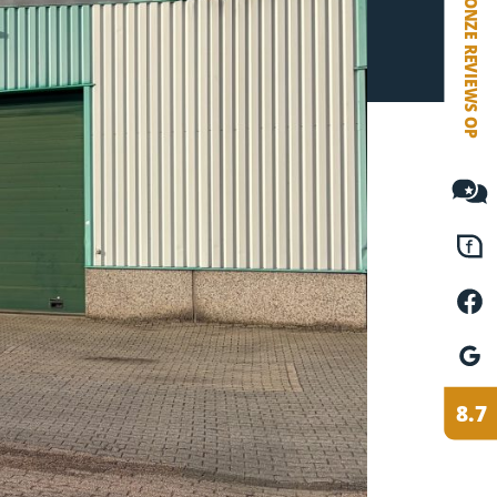
VETEBE FACEBOOK
VETEBE LINKEDIN
MOVE.NL