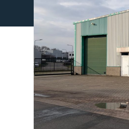
OVER ONS
REVIEWS
AANBOD