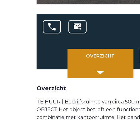
OVERZICHT
Overzicht
TE HUUR | Bedrijfsruimte van circa 500 
OBJECT Het object betreft een functionee
combinatie met kantoorruimte. Het pand h