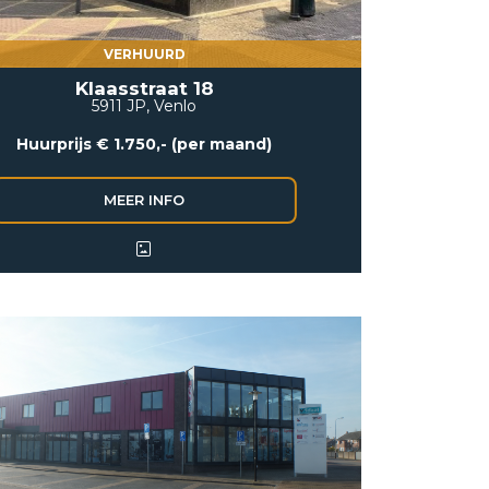
VERHUURD
Klaasstraat 18
5911 JP, Venlo
Huurprijs € 1.750,- (per maand)