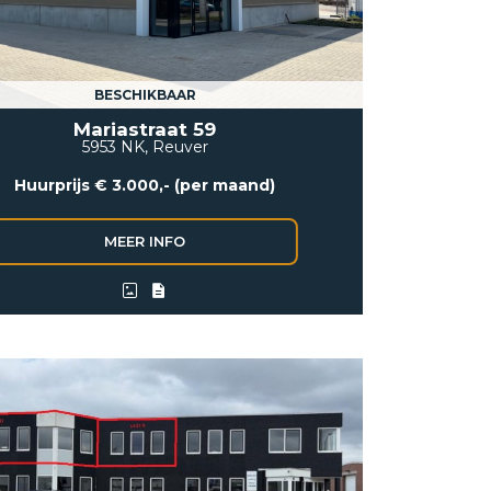
BESCHIKBAAR
Mariastraat 59
5953 NK, Reuver
Huurprijs € 3.000,- (per maand)