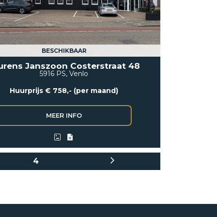
BESCHIKBAAR
urens Janszoon Costerstraat 48
5916 PS, Venlo
Huurprijs € 758,- (per maand)
4