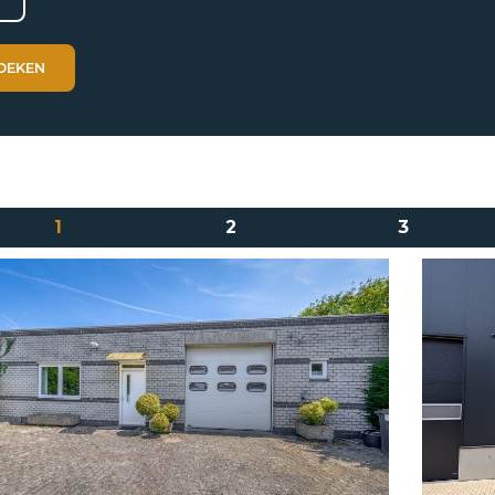
1
2
3