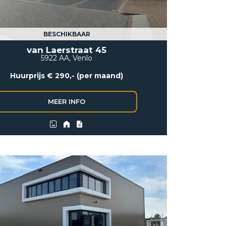
BESCHIKBAAR
van Laerstraat 45
5922 AA, Venlo
Huurprijs € 290,- (per maand)