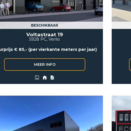
BESCHIKBAAR
Voltastraat 19
5928 PC, Venlo
rprijs € 85,- (per vierkante meters per jaar)