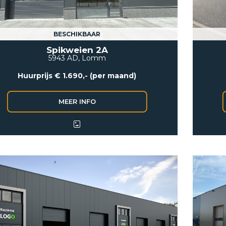
BESCHIKBAAR
Spikweien 2A
5943 AD, Lomm
Huurprijs € 1.690,- (per maand)