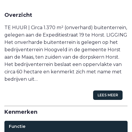
VETEBE LINKEDIN
Overzicht
MOVE.NL
TE HUUR | Circa 1.370 m² (onverhard) buitenterrein,
gelegen aan de Expeditiestraat 19 te Horst. LIGGING
Het onverharde buitenterrein is gelegen op het
bedrijventerrein Hoogveld in de gemeente Horst
aan de Maas, ten zuiden van de dorpskern Horst.
Het bedrijventerrein beslaat een oppervlakte van
circa 60 hectare en kenmerkt zich met name met
bedrijven uit…
LEES MEER
Kenmerken
Functie