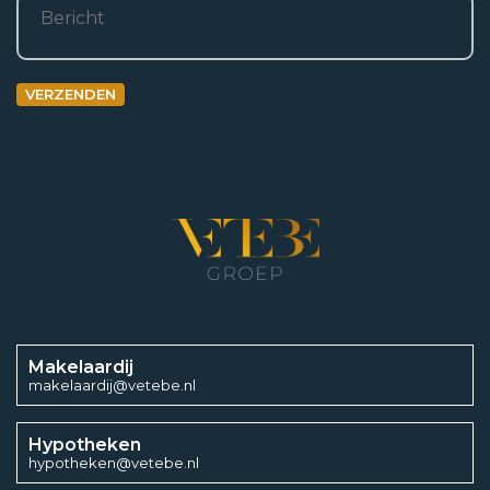
Bericht
VERZENDEN
Makelaardij
makelaardij@vetebe.nl
Hypotheken
hypotheken@vetebe.nl