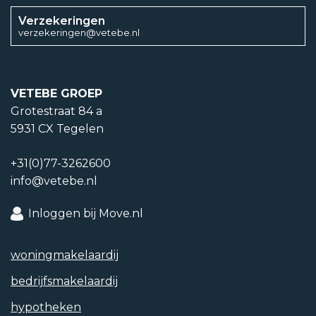
Verzekeringen
verzekeringen@vetebe.nl
VETEBE GROEP
Grotestraat 84 a
5931 CX Tegelen
+31(0)77-3262600
info@vetebe.nl
Inloggen bij Move.nl
woning­makelaardij
bedrijfs­makelaardij
hypotheken