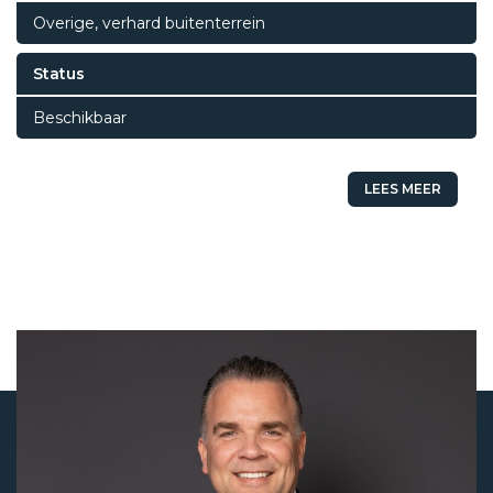
Overige, verhard buitenterrein
Status
Beschikbaar
LEES MEER
Status
Beschikbaar
Vraagprijs
€ 0,-
Huurprijs