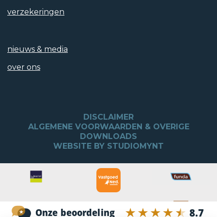
verzekeringen
nieuws & media
over ons
DISCLAIMER
ALGEMENE VOORWAARDEN & OVERIGE
DOWNLOADS
WEBSITE BY STUDIOMYNT