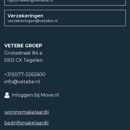
Verzekeringen
verzekeringen@vetebe.nl
VETEBE GROEP
Grotestraat 84 a
5931 CX Tegelen
+31(0)77-3262600
info@vetebe.nl
Inloggen bij Move.nl
woning­makelaardij
bedrijfs­makelaardij