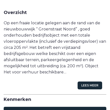
VETEBE LINKEDIN
Overzicht
MOVE.NL
Op een fraaie locatie gelegen aan de rand van de
nieuwbouwwijk “ Groenstraat Noord” , goed
onderhouden bedrijfsobject met een totale
vloeroppervlakte (inclusief de verdiepingsvloer) van
circa 205 m². Het betreft een vrijstaand
bedrijfsgebouw welke beschikt over een eigen
afsluitbaar terrein, parkeergelegenheid en de
mogelijkheid tot uitbreiding (ca. 200 m²). Object
Het voor verhuur beschikbare…
LEES MEER
Kenmerken