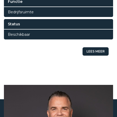
Functie
Bedrijfsruimte
Status
Beschikbaar
LEES MEER
Status
Beschikbaar
Vraagprijs
€ 0,-