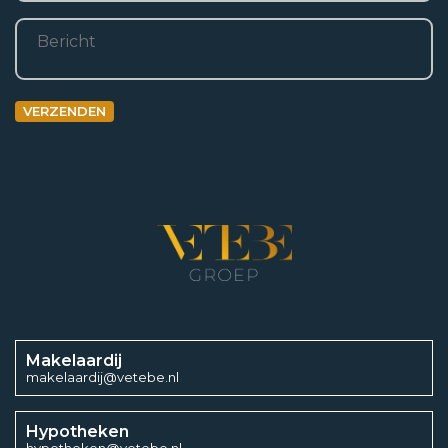
Bericht
VERZENDEN
Makelaardij
makelaardij@vetebe.nl
Hypotheken
hypotheken@vetebe.nl