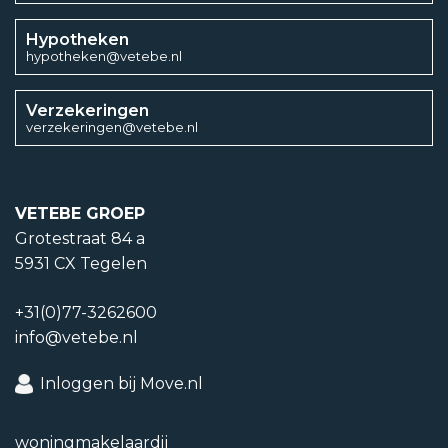
Hypotheken
hypotheken@vetebe.nl
Verzekeringen
verzekeringen@vetebe.nl
VETEBE GROEP
Grotestraat 84 a
5931 CX Tegelen
+31(0)77-3262600
info@vetebe.nl
Inloggen bij Move.nl
woning­makelaardij