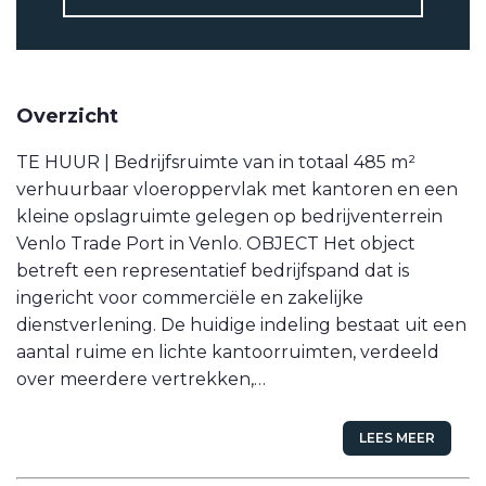
VETEBE LINKEDIN
MOVE.NL
Overzicht
TE HUUR | Bedrijfsruimte van in totaal 485 m²
verhuurbaar vloeroppervlak met kantoren en een
kleine opslagruimte gelegen op bedrijventerrein
Venlo Trade Port in Venlo. OBJECT Het object
betreft een representatief bedrijfspand dat is
ingericht voor commerciële en zakelijke
dienstverlening. De huidige indeling bestaat uit een
aantal ruime en lichte kantoorruimten, verdeeld
over meerdere vertrekken,…
LEES MEER