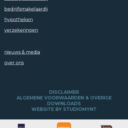
bedrijfs­makelaardij
hypotheken
verzekeringen
nieuws & media
over ons
DISCLAIMER
ALGEMENE VOORWAARDEN & OVERIGE
DOWNLOADS
WEBSITE BY STUDIOMYNT