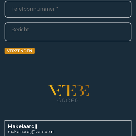
Telefoon
*
Bericht
VERZENDEN
Makelaardij
makelaardij@vetebe.nl