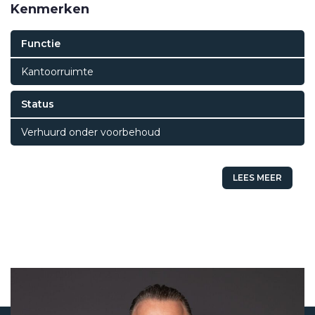
Kenmerken
Functie
Kantoorruimte
Status
Verhuurd onder voorbehoud
LEES MEER
Status
Verhuurd onder voorbehoud
Vraagprijs