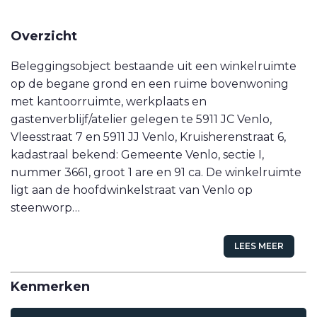
VETEBE LINKEDIN
Overzicht
MOVE.NL
Beleggingsobject bestaande uit een winkelruimte
op de begane grond en een ruime bovenwoning
met kantoorruimte, werkplaats en
gastenverblijf/atelier gelegen te 5911 JC Venlo,
Vleesstraat 7 en 5911 JJ Venlo, Kruisherenstraat 6,
kadastraal bekend: Gemeente Venlo, sectie I,
nummer 3661, groot 1 are en 91 ca. De winkelruimte
ligt aan de hoofdwinkelstraat van Venlo op
steenworp…
LEES MEER
Kenmerken