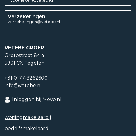
Verzekeringen
verzekeringen@vetebe.nl
VETEBE GROEP
Grotestraat 84 a
5931 CX Tegelen
+31(0)77-3262600
info@vetebe.nl
Inloggen bij Move.nl
woning­makelaardij
bedrijfs­makelaardij