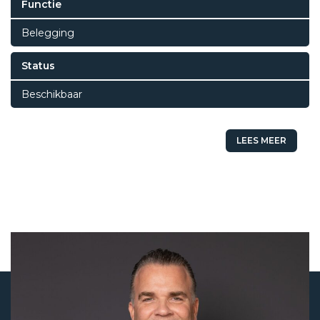
Functie
Belegging
Status
Beschikbaar
LEES MEER
Status
Beschikbaar
Vraagprijs
€ 575.000,-