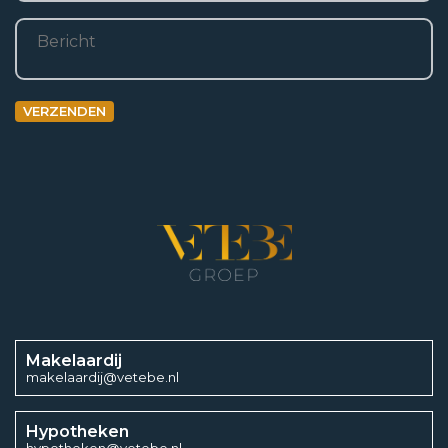
Bericht
VERZENDEN
Makelaardij
makelaardij@vetebe.nl
Hypotheken
hypotheken@vetebe.nl